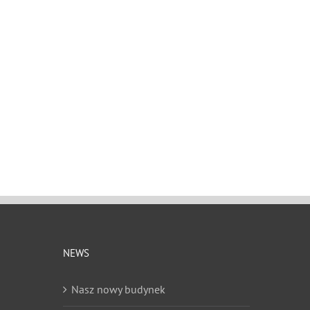
NEWS
Nasz nowy budynek