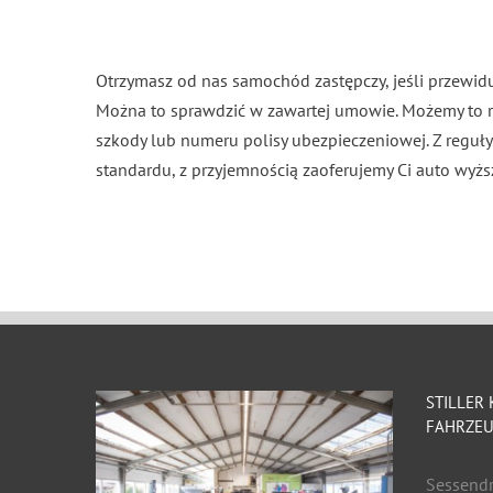
Otrzymasz od nas samochód zastępczy, jeśli przew
Można to sprawdzić w zawartej umowie. Możemy to ró
szkody lub numeru polisy ubezpieczeniowej. Z reguły j
standardu, z przyjemnością zaoferujemy Ci auto wyższ
STILLER
FAHRZEU
Sessend