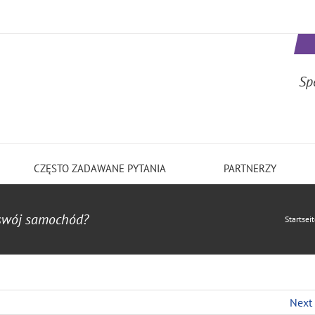
Sp
CZĘSTO ZADAWANE PYTANIA
PARTNERZY
 swój samochód?
Startsei
Next