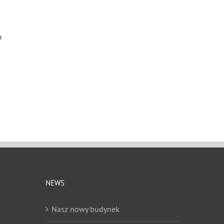
o
NEWS
Nasz nowy budynek