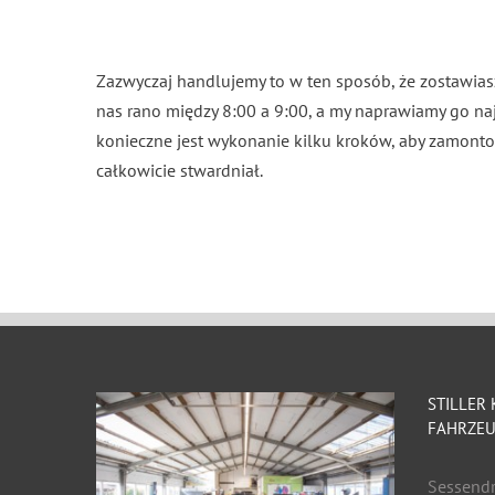
Zazwyczaj handlujemy to w ten sposób, że zostawias
nas rano między 8:00 a 9:00, a my naprawiamy go naj
konieczne jest wykonanie kilku kroków, aby zamonto
całkowicie stwardniał.
STILLER
FAHRZEU
Sessend