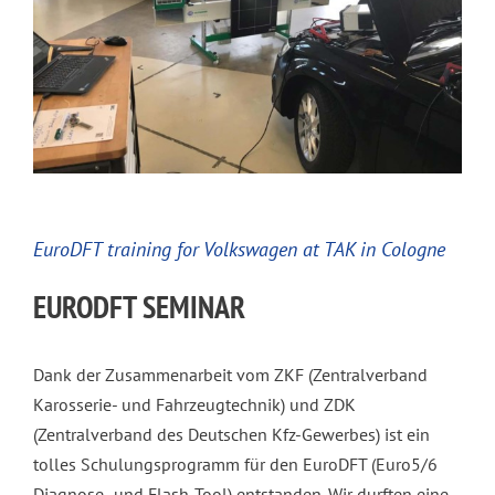
BLOG
CONTACT
English
EuroDFT training for Volkswagen at TAK in Cologne
EURODFT SEMINAR
Dank der Zusammenarbeit vom ZKF (Zentralverband
Karosserie- und Fahrzeugtechnik) und ZDK
(Zentralverband des Deutschen Kfz-Gewerbes) ist ein
tolles Schulungsprogramm für den EuroDFT (Euro5/6
Diagnose- und Flash-Tool) entstanden. Wir durften eine