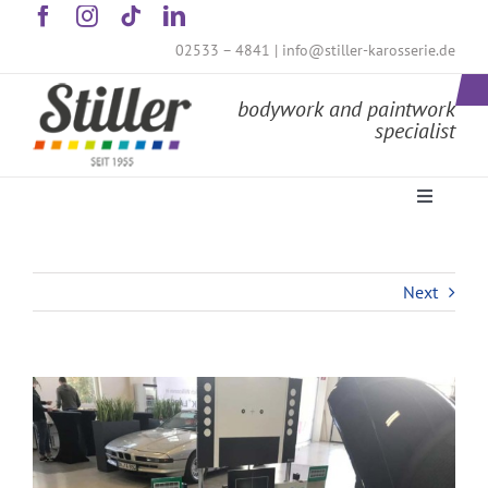
Skip
to
02533 – 4841
|
info@stiller-karosserie.de
content
bodywork and paintwork
specialist
Toggle
Navigati
HOME
ABOUT US
Next
SERVICES
View
FAQs
Larger
PARTNERS
Image